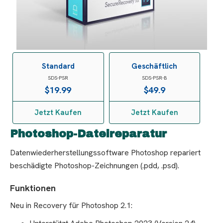
Standard
Geschäftlich
SDS-PSR
SDS-PSR-B
$
19.99
$
49.9
Jetzt Kaufen
Jetzt Kaufen
Photoshop-Dateireparatur
Datenwiederherstellungssoftware Photoshop repariert
beschädigte Photoshop-Zeichnungen (.pdd, .psd).
Funktionen
Neu in Recovery für Photoshop 2.1: