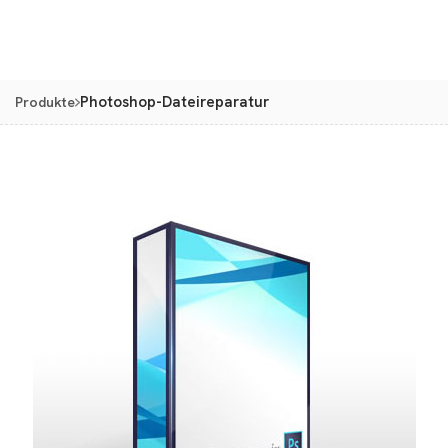
Photoshop-Dateireparatur
Produkte