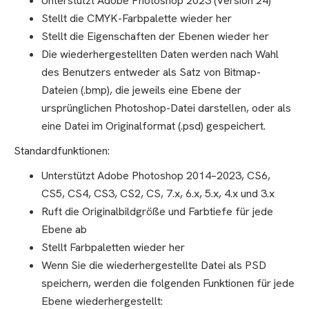
Unterstützt Adobe Photoshop 2023 (Version 24)
Stellt die CMYK-Farbpalette wieder her
Stellt die Eigenschaften der Ebenen wieder her
Die wiederhergestellten Daten werden nach Wahl
des Benutzers entweder als Satz von Bitmap-
Dateien (.bmp), die jeweils eine Ebene der
ursprünglichen Photoshop-Datei darstellen, oder als
eine Datei im Originalformat (.psd) gespeichert.
Standardfunktionen:
Unterstützt Adobe Photoshop 2014–2023, CS6,
CS5, CS4, CS3, CS2, CS, 7.x, 6.x, 5.x, 4.x und 3.x
Ruft die Originalbildgröße und Farbtiefe für jede
Ebene ab
Stellt Farbpaletten wieder her
Wenn Sie die wiederhergestellte Datei als PSD
speichern, werden die folgenden Funktionen für jede
Ebene wiederhergestellt: