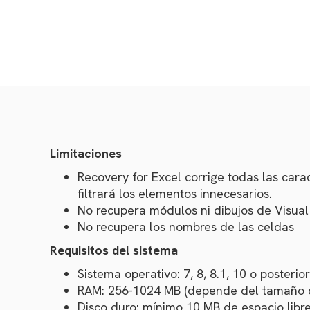
Limitaciones
Recovery for Excel corrige todas las carac
filtrará los elementos innecesarios.
No recupera módulos ni dibujos de Visual
No recupera los nombres de las celdas
Requisitos del sistema
Sistema operativo: 7, 8, 8.1, 10 o posterio
RAM: 256-1024 MB (depende del tamaño de
Disco duro: mínimo 10 MB de espacio libre