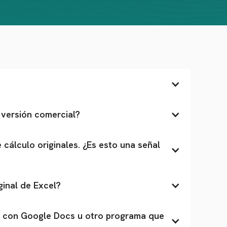
 versión comercial?
álculo originales. ¿Es esto una señal 
ginal de Excel?
 con Google Docs u otro programa que 