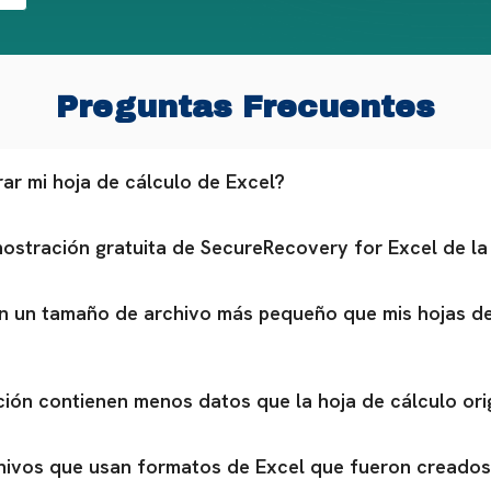
Preguntas Frecuentes
ar mi hoja de cálculo de Excel?
mostración gratuita de SecureRecovery for Excel de la
n un tamaño de archivo más pequeño que mis hojas de c
ción contienen menos datos que la hoja de cálculo ori
hivos que usan formatos de Excel que fueron creados