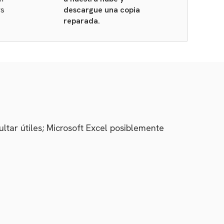
ws
descargue una copia
reparada.
ultar útiles; Microsoft Excel posiblemente