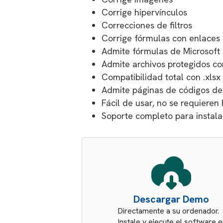
Corrige hipervínculos
Correcciones de filtros
Corrige fórmulas con enlaces e
Admite fórmulas de Microsoft 
Admite archivos protegidos co
Compatibilidad total con .xls
Admite páginas de códigos del
Fácil de usar, no se requieren
Soporte completo para instala
Descargar Demo
Directamente a su ordenador.
Instale y ejecute el software 