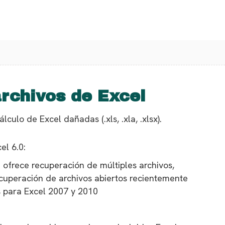
rchivos de Excel
culo de Excel dañadas (.xls, .xla, .xlsx).
l 6.0:
 ofrece recuperación de múltiples archivos,
cuperación de archivos abiertos recientemente
s para Excel 2007 y 2010