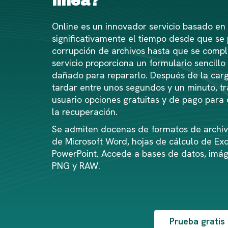
línea?
Online es un innovador servicio basado en
significativamente el tiempo desde que se
corrupción de archivos hasta que se comple
servicio proporciona un formulario sencillo
dañado para repararlo. Después de la carg
tardar entre unos segundos y un minuto, tra
usuario opciones gratuitas y de pago para 
la recuperación.
Se admiten docenas de formatos de archiv
de Microsoft Word, hojas de cálculo de Ex
PowerPoint. Accede a bases de datos, imág
PNG y RAW.
Prueba gratis