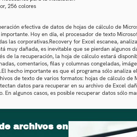
or, 256 colores
eración efectiva de datos de hojas de cálculo de Micros
n importante. Hoy en día, el procesador de texto Micros
uidas las corporativas.Recovery for Excel escanea, anali
 está muy dañada, es inevitable que se pierdan algunos 
és de la recuperación, la hoja de cálculo estará dispon
nadas, comentarios, filas y columnas congeladas, imágen
c.El hecho importante es que el programa sólo analiza e
chivos de texto de varios formatos: hojas de cálculo de 
e detectan datos para recuperar en su archivo de Excel da
o. En algunos casos, es posible recuperar datos sólo m
de archivos en