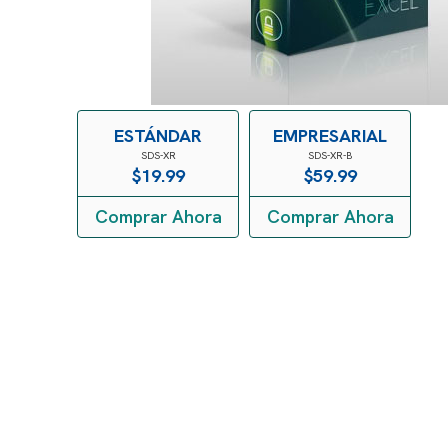
ESTÁNDAR
EMPRESARIAL
SDS-XR
SDS-XR-B
$
19.99
$
59.99
Comprar Ahora
Comprar Ahora