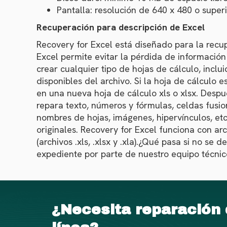
Pantalla: resolución de 640 x 480 o superi
Recuperación para descripción de Excel
Recovery for Excel está diseñado para la recup
Excel permite evitar la pérdida de informació
crear cualquier tipo de hojas de cálculo, incl
disponibles del archivo. Si la hoja de cálculo
en una nueva hoja de cálculo xls o xlsx. Despu
repara texto, números y fórmulas, celdas fusio
nombres de hojas, imágenes, hipervínculos, et
originales. Recovery for Excel funciona con ar
(archivos .xls, .xlsx y .xla).¿Qué pasa si no s
expediente por parte de nuestro equipo técnic
¿Necesita reparación 