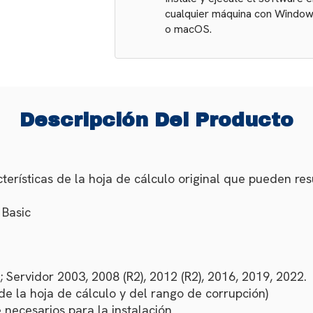
cualquier máquina con Windo
o macOS.
Descripción Del Producto
terísticas de la hoja de cálculo original que pueden res
 Basic
r; Servidor 2003, 2008 (R2), 2012 (R2), 2016, 2019, 2022.
 la hoja de cálculo y del rango de corrupción)
 necesarios para la instalación