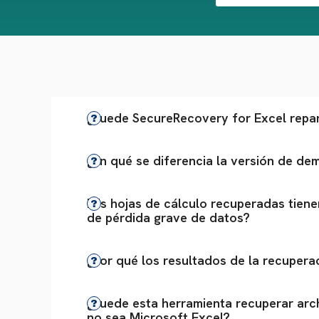
¿Puede SecureRecovery for Excel repar
¿En qué se diferencia la versión de de
Mis hojas de cálculo recuperadas tiene
de pérdida grave de datos?
¿Por qué los resultados de la recupera
¿Puede esta herramienta recuperar arc
no sea Microsoft Excel?