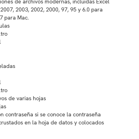
iones de archivos modernas, incluidas Excel
2007, 2003, 2002, 2000, 97, 95 y 6.0 para
77 para Mac.
ulas
ltro
l
eladas
l
ltro
vos de varias hojas
jas
on contraseña si se conoce la contraseña
ncrustados en la hoja de datos y colocados