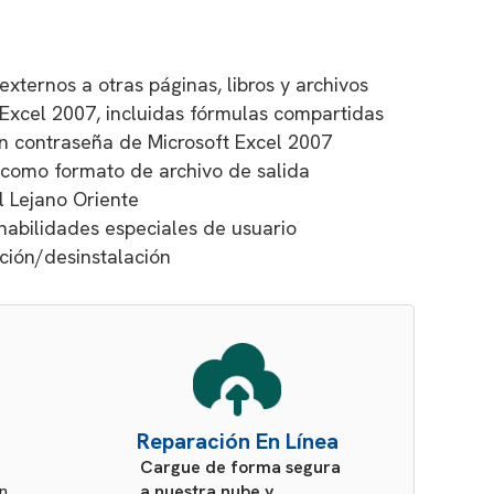
xternos a otras páginas, libros y archivos
Excel 2007, incluidas fórmulas compartidas
n contraseña de Microsoft Excel 2007
x como formato de archivo de salida
 Lejano Oriente
 habilidades especiales de usuario
ción/desinstalación
Reparación En Línea
Cargue de forma segura
en
a nuestra nube y