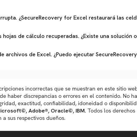
rupta. ¿SecureRecovery for Excel restaurará las celd
las hojas de cálculo recuperadas. ¿Existe una solución 
de archivos de Excel. ¿Puedo ejecutar SecureRecovery
ipciones incorrectas que se muestran en este sitio web
ede haber discrepancias o errores en el contenido. No h
egridad, exactitud, confiabilidad, idoneidad o disponibil
Microsoft©, Adobe®, Oracle©, IBM.
Todos los derechos 
 a sus respectivos dueños.