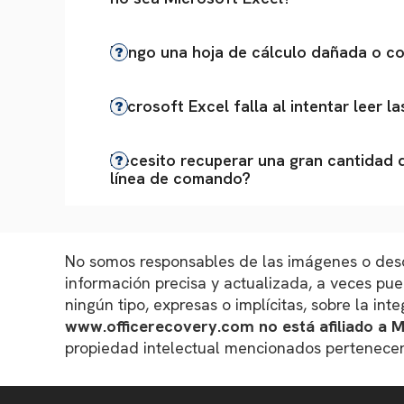
Tengo una hoja de cálculo dañada o cor
Microsoft Excel falla al intentar leer 
Necesito recuperar una gran cantidad 
línea de comando?
No somos responsables de las imágenes o descr
información precisa y actualizada, a veces pu
ningún tipo, expresas o implícitas, sobre la int
www.officerecovery.com no está afiliado a 
propiedad intelectual mencionados pertenecen