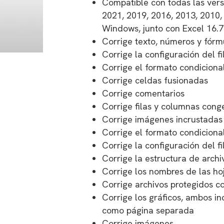
Compatible con todas las vers
2021, 2019, 2016, 2013, 2010, 
Windows, junto con Excel 16.
Corrige texto, números y fórm
Corrige la configuración del fi
Corrige el formato condiciona
Corrige celdas fusionadas
Corrige comentarios
Corrige filas y columnas cong
Corrige imágenes incrustadas
Corrige el formato condiciona
Corrige la configuración del fi
Corrige la estructura de archi
Corrige los nombres de las ho
Corrige archivos protegidos c
Corrige los gráficos, ambos i
como página separada
Corrige imágenes