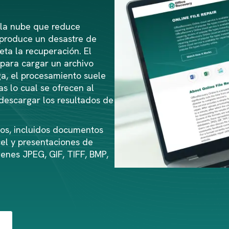
 la nube que reduce
 produce un desastre de
ta la recuperación. El
 para cargar un archivo
a, el procesamiento suele
s lo cual se ofrecen al
descargar los resultados de
os, incluidos documentos
cel y presentaciones de
enes JPEG, GIF, TIFF, BMP,