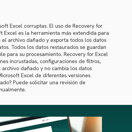
oft Excel corruptas. El uso de Recovery for
oft Excel es la herramienta más extendida para
za el archivo dañado y exporta todos los datos
datos. Todos los datos restaurados se guardan
ible para su procesamiento. Recovery for Excel
es incrustadas, configuraciones de filtros,
l archivo dañado y no cambia los datos
Microsoft Excel de diferentes versiones
ñado? Puede solicitar una revisión de
anualmente.